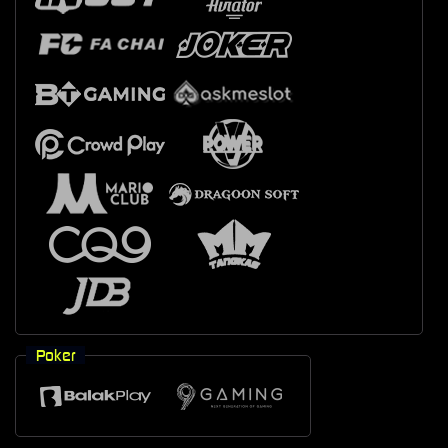
Poker