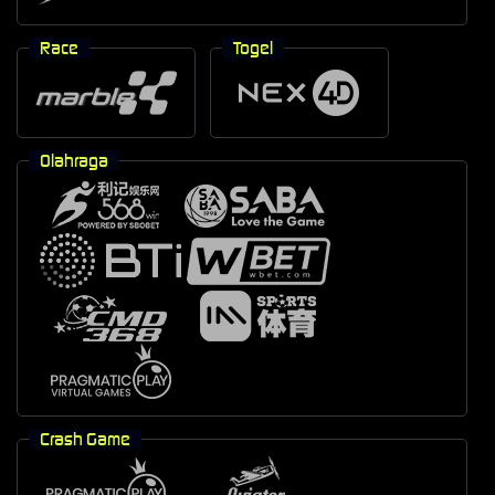
Race
Togel
Olahraga
Crash Game